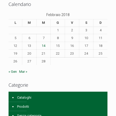
Calendario
Febbraio 2018
L
M
M
G
V
S
D
1
2
3
4
5
6
7
8
9
10
11
12
13
14
15
16
17
18
19
20
21
22
23
24
25
26
27
28
« Gen
Mar »
Categorie
Cataloghi
Prodotti
Senza categoria